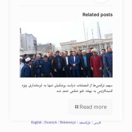
Related posts
سهم ترکمن‌ها از انتصابات دولت پزشکیان تنها به فرمانداری ویژه
گنبدکاووس به بهانه تابو شکنی ختم شد
Read more
فارسی
|
تؤرکمنچه
|
Türkmençe
|
Deutsch
|
English