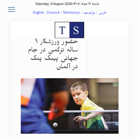
شنبه ۱۷ مرداد ۱۴۰۵
Saturday, 8 August 2026
-
فارسی
|
تؤرکمنچه
|
Türkmençe
|
Deutsch
|
English
حضور ورزشکار ۹
ساله ترکمن در جام
جهانی پینگ پنگ
در آلمان