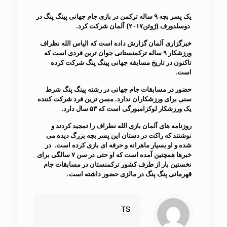
یک پسر بچه ۹ ساله ترکمن در بازی جام جهانی پینگ پنگ در
دوسلدورف (ژوئن۲۰۱۷) آلمان شرکت کرد.
خبرگزاری آلمان گزارش داده است که الیاس الله نظراف
ورزشکار ۹ ساله ترکمنستانی جوان ترین فردی است که
تاکنون در تاریخ مسابقه جهانی پینگ پنگ شرکت کرده
است.
حضور در مسابقات جام جهانی در رشته پینگ پنگ شرط
سنی برای ورزشکاران ندارد. مسن ترین فرد شرکت کننده
یک ورزشکار لوکزامبورگی است که ۵۳ سال دارد.
روزنامه های آلمان بازی الله نطراف را تمجید کردند و
نوشتند که راکت در دستان این پسر بچه بزرگ دیده می
شده و او بسیار ماهرانه و حرفه ای بازی کرده است. در
خبرها همچنین آمده است که او حتی در سن ۷ سالگی برای
نخستین بار از طرف کشور ترکمنستان در مسابقات جام
قهرمانی پنگ پنگ در مالزی حضور داشته است.
TS