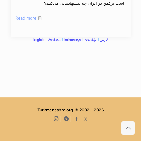
اسب ترکمن در ایران چه پیشنهادهایی می‌کنند؟
Read more
فارسی
|
تؤرکمنچه
|
Türkmençe
|
Deutsch
|
English
Turkmensahra.org © 2002 -
2026
Instagram
Telegram
facebook
X