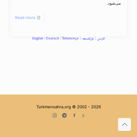
می‌شود.
Read more
فارسی
|
تؤرکمنچه
|
Türkmençe
|
Deutsch
|
English
Turkmensahra.org © 2002 -
2026
Instagram
Telegram
facebook
X