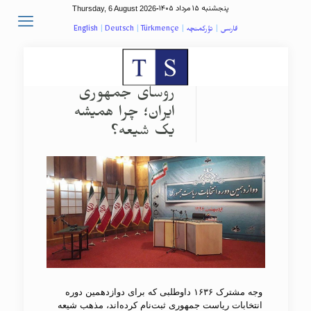
پنجشنبه ۱۵ مرداد ۱۴۰۵
Thursday, 6 August 2026
-
فارسی
|
تؤرکمنچه
|
Türkmençe
|
Deutsch
|
English
روسای جمهوری
ایران؛ چرا همیشه
یک شیعه؟
وجه مشترک ۱۶۳۶ داوطلبی که برای دوازدهمین دوره
انتخابات ریاست جمهوری ثبت‌نام کرده‌اند، مذهب شیعه