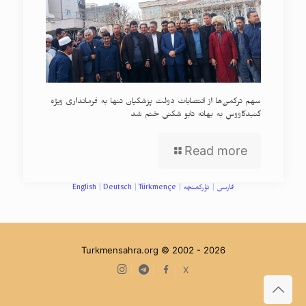
سهم ترکمن‌ها از انتصابات دولت پزشکیان تنها به فرمانداری ویژه
گنبدکاووس به بهانه تابو شکنی ختم شد
Read more
فارسی
|
تؤرکمنچه
|
Türkmençe
|
Deutsch
|
English
Turkmensahra.org © 2002 -
2026
Instagram
Telegram
facebook
X