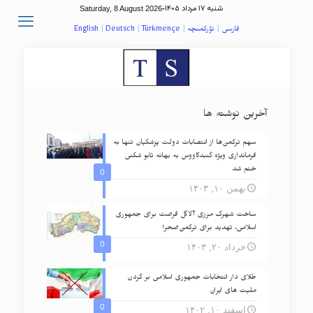
شنبه ۱۷ مرداد ۱۴۰۵
Saturday, 8 August 2026
-
فارسی
|
تؤرکمنچه
|
Türkmençe
|
Deutsch
|
English
آخرین نوشته ها
سهم ترکمن‌ها از انتصابات دولت پزشکیان تنها به
فرمانداری ویژه گنبدکاووس به بهانه تابو شکنی
ختم شد
0
بهمن ۱۰, ۱۴۰۳
ساخت شهرک مرزی آلاگل فرصت برای جمهوری
اسلامی، تهدید برای ترکمن‌صحرا
0
خرداد ۲۰, ۱۴۰۳
طلای دار انتخابات جمهوری اسلامی بر گردن
ملیت های ایران
0
اسفند ۱۰, ۱۴۰۲