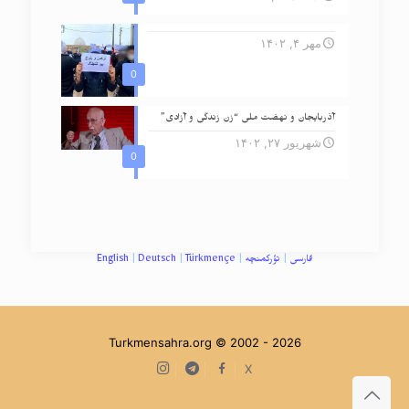
مهر ۴, ۱۴۰۲
0
آذربایجان و نهضت ملی “زن زندگی و آزادی”
شهریور ۲۷, ۱۴۰۲
0
فارسی
|
تؤرکمنچه
|
Türkmençe
|
Deutsch
|
English
Turkmensahra.org © 2002 -
2026
Instagram
Telegram
facebook
X