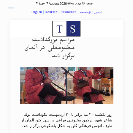
جمعه ۱۶ مرداد ۱۴۰۵
Friday, 7 August 2026
-
فارسی
|
تؤرکمنچه
|
Türkmençe
|
Deutsch
|
English
مراسم بزرگداشت
مختومقلی در آلمان
برگزار شد
روز یکشنبه ۲۰ مه برابر با ۳۰ اردیبهشت نکوداشت تولد
شاعر شهیر ترکمن مختوقلی فراغی در شهر کلن آلمان از
طرف انجمن فرهنگی کلن به شکل باشکوهی برگزار شد.