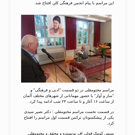
این مراسم با پیام انجمن فرهنگی کلن افتتاح شد.
مراسم مختومقلی در دو قسمت “ادبی و فرهنگی” و
“ساز و آواز” با حضور مهمانانی از شهرهای مختلف آلمان
از ساعت ۱۶ آغاز و تا ساعت ۲۳ شب ادامه پیدا کرد.
در قسمت نخست مراسم مختومقلی : دکتر نصیر سیدی
یکی از پیشکسوتان ترکمن قسمت اول مراسم را افتتاح
کرد.
سپس کومک قولی ​اف نویسنده و محقق و مختومقلی​