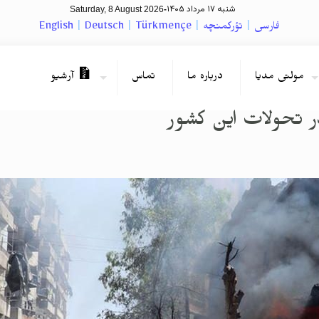
شنبه ۱۷ مرداد ۱۴۰۵
Saturday, 8 August 2026
-
فارسی
|
تؤرکمنچه
|
Türkmençe
|
Deutsch
|
English
مولتی مدیا
درباره ما
تماس
آرشیو
 تحولات این کشور