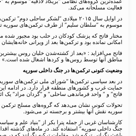
فعالیت مسلحانه می‌کند.
در اوایل سال ۲۰۱۵ میلادی “لشکر ساحلی
موسوم به “سلطان سلیم” از طرف ترکمن‌های سوریه تش
مختار فاتح که پزشک کودکان در حلب بود مجبور شده مطب 
امکانی نمانده بود و ترکمن‌ها بعد از ویرانی خانه‌هایشا
فاتح می‌افزاید : «بعد از کشته‌شدن خلبان روس بیشتری
مناطق آنها توسط روس‌ها و کردها اشغال شده است.»
وضعیت کنونی ترکمن‌ها در جنگ داخلی سوریه
در بعد سیاسی ترکمن‌ها “شورای ملی ترکمن‌های سوریه” ر
فاتح” و ” واحد فرماندهی ساحلی” و “گردان مراد” یک ا
تحولات کنونی نشان می‌دهد که گروه‌های مسلح ترکمن در
سوریه نقش آنها بیشتر و برجسته تر می‌شود.
کارشناسان غربی از جمله پترا بکر از “بنیاد علم و سیا
جنگ داخلی سوریه” استفاده کند. در ماه‌های گذشته اق
باعث نگرانی ترکیه شد. مقامات ترکیه نگرانند که در ص