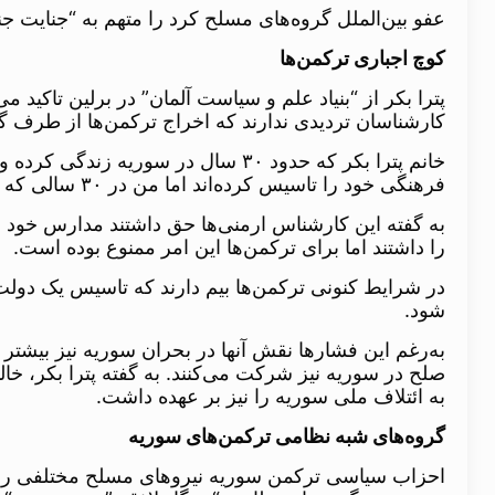
عفو بین‌الملل گروه‌های مسلح کرد را متهم به “جنایت جن
کوچ اجباری ترکمن‌ها
پترا بکر از “بنیاد علم و سیاست آلمان” در برلین تاکید 
کارشناسان تردیدی ندارند که اخراج ترکمن‌ها از طرف 
خانم پترا بکر که حدود ۳۰ سال در س
فرهنگی خود را تاسیس کرده‌اند اما من در ۳۰ سالی که در سوریه زندگی کردم هیچوقت از یک گروه فرهنگی ترکمن نشنیدم.»
به گفته این کارشناس ارمنی‌ها حق داشتند مدارس خود 
را داشتند اما برای ترکمن‌ها این امر ممنوع بوده است.
در شرایط کنونی ترکمن‌ها بیم دارند که تاسیس یک دولت
شود.
به‌رغم این فشارها نقش آنها در بحران سوریه نیز بیشتر 
صلح در سوریه نیز شرکت می‌کنند. به گفته پترا بکر، خ
به ائتلاف ملی سوریه را نیز بر عهده داشت.
گروه‌های شبه نظامی ترکمن‌های سوریه