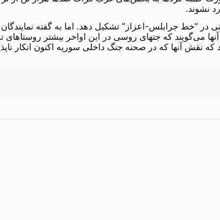
د نشوند.
نی در “خط جرابلس-اعزاز” تشکیل دهد. اما به گفته نمایندگان
ا می‌گویند که جتهای روسی در این اواخر بیشتر روستاهای ترکمن
ند که نقش آنها که در صحنه جنگ داخلی سوریه اکنون انکار ناپ