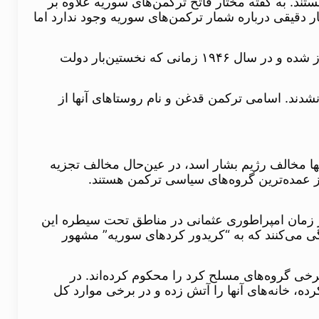
د. به گفته مختار فاتح ترکمن‌های سوریه علاوه بر
 نیم میلیون نفر زندگی می‌کنند. گرچه آمار دقیقی درباره شمار ترکمن‌های سوریه وجود ندارد اما
فاتح در ادامه صحبت‌های خود اضافه می‌کند از سال ۱۹۲۰ اخراج و آسیمیلاسیون (همگون‌سازی) ترکمن‌های سوریه آغاز شده و در سال ۱۹۴۶ زمانی که نخستین‌بار دولت
دند. اسامی ترکمن قدغن و نام روستاهای آنها از
ا مخالف رژیم بشار اسد، در عین‌حال مخالف تجزیه
 عمده‌ترین گروه‌های سیاسی ترکمن هستند.
 از زمان امپراطوری عثمانی در مناطق تحت سیطره این
گی می‌کنند که به “کریدور کردهای سوریه” مشهور
رخی گروه‌های مسلح کرد را محکوم کرده‌اند. در
ه، خانه‌های آنها را آتش زده و در برخی موارد کل