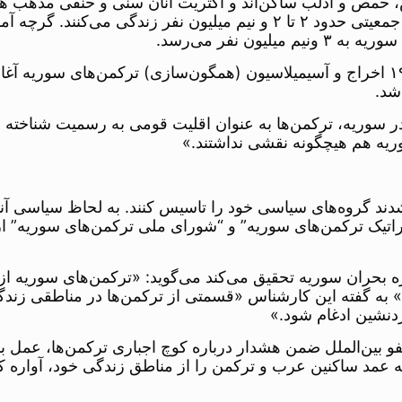
، حمص و ادلب ساکن‌اند و اکثریت آنان سنی و حنفی مذهب هستن
شهرهای یاد شده در ۵۲۳ روستا سکونت دارند که در آن جمعیتی حدود ۲ تا ۲ و
ن نفر می‌رسد.
شد.
 سوریه، ترکمن‌ها به عنوان اقلیت قومی به رسمیت شناخته نش
ریه هم هیچگونه نقشی نداشتند.»
ند گروه‌های سیاسی خود را تاسیس کنند. به لحاظ سیاسی آنه
تیک ترکمن‌های سوریه” و “شورای ملی ترکمن‌های سوریه” از
رباره بحران سوریه تحقیق می‌کند می‌گوید: «ترکمن‌های سوریه
د.» به گفته این کارشناس «قسمتی از ترکمن‌ها در مناطقی زند
دنشین ادغام شود.»
فو بین‌الملل ضمن هشدار درباره کوچ اجباری ترکمن‌ها، عمل ب
 عمد ساکنین عرب و ترکمن را از مناطق زندگی خود، آواره کرد