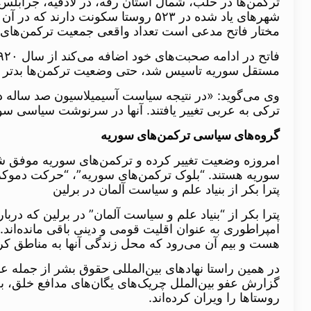
ترکمن‌ها در حلب، شمال استان رقه، در لاذقیه، جرابلس
مختار فاتح مدعی است تعداد واقعی جمعیت ترکمن‌های سوریه به ۳ ونیم میلیو
مستقل سوریه تاسیس شد، حتی وضعیت ترکمن‌ها بدتر 
وی می‌گوید: «در نتیجه سیاست آسیمیلاسیون صد ساله در
ترکی به عربی تغییر یافتند. آنها در سرنوشت سیاسی سو
گروه‌های سیاسی ترکمن‌های سوریه
امروزه وضعیت تغییر کرده و ترکمن‌های سوریه موفق شد
سوریه هستند. “بلوک ترکمن‌های سوریه”، “حرکت دموکرا
پترا بکر از بنیاد علم و سیاست آلمان در برلین
پترا بکر از “بنیاد علم و سیاست آلمان” در برلین که د
امپراطوری به عنوان اقلیت قومی و دینی باقی مانده‌ان
هست و بیم آن می‌رود که محل زندگی آنها به مناطق کر
در همین راستا نهادهای بین‌المللی حقوق بشر از جمله ع
گزارش عفو بین‌الملل چریک‌های یگان‌های مدافع خلق، به
روستاها را ویران کرده‌اند.