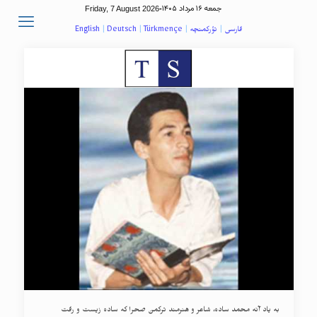
جمعه ۱۶ مرداد ۱۴۰۵
Friday, 7 August 2026
-
فارسی
|
تؤرکمنچه
|
Türkmençe
|
Deutsch
|
English
به یاد آنه محمد ساده، شاعر و هنرمند ترکمن صحرا که ساده زیست و رفت