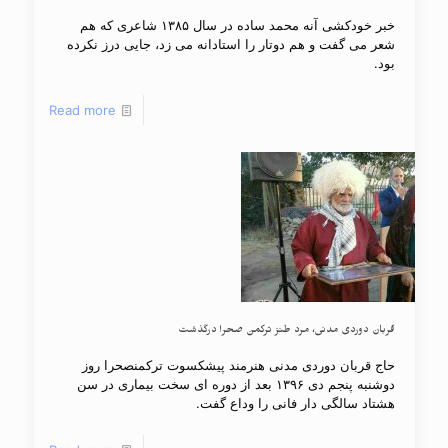
خبر خودکشی آنه محمد ساده در سال ۱۳۸۵ شاعری که هم
شعر می گفت و هم دوتار را استادانه می زد، جایی درز نکرده
بود.
Read more
قربان دوردی مدنی، مرد طنز ترکمن صحرا درگذشت
حاج قربان دوردی مدنی هنرمند پیشکسوت ترکمن​صحرا روز
دوشنبه پنجم دی ۱۳۹۶ بعد از دوره ای سخت بیماری در سن
هشتاد سالگی دار فانی را وداع گفت.