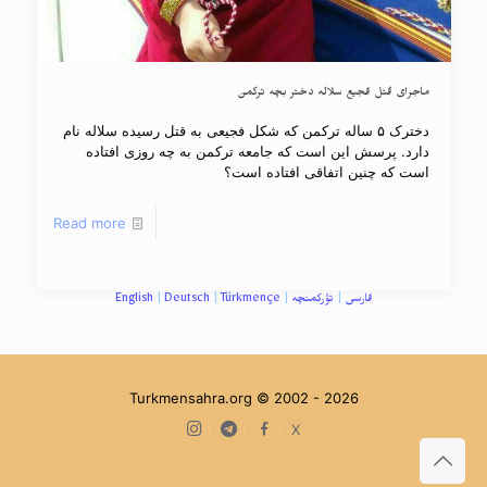
ماجرای قتل فجیع سلاله دختر بچه ترکمن
دخترک ۵ ساله ترکمن که شکل فجیعی به قتل رسیده سلاله نام
دارد. پرسش این است که جامعه ترکمن به چه روزی افتاده
است که چنین اتفاقی افتاده است؟
Read more
فارسی
|
تؤرکمنچه
|
Türkmençe
|
Deutsch
|
English
Turkmensahra.org © 2002 -
2026
Instagram
Telegram
facebook
X