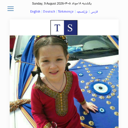
یکشنبه ۱۸ مرداد ۱۴۰۵
Sunday, 9 August 2026
-
فارسی
|
تؤرکمنچه
|
Türkmençe
|
Deutsch
|
English