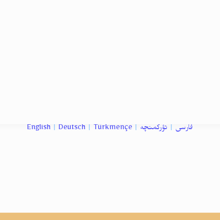
فارسی
|
تؤرکمنچه
|
Türkmençe
|
Deutsch
|
English