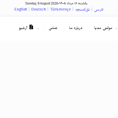
یکشنبه ۱۸ مرداد ۱۴۰۵
Sunday, 9 August 2026
-
فارسی
|
تؤرکمنچه
|
Türkmençe
|
Deutsch
|
English
مولتی مدیا
درباره ما
تماس
آرشیو