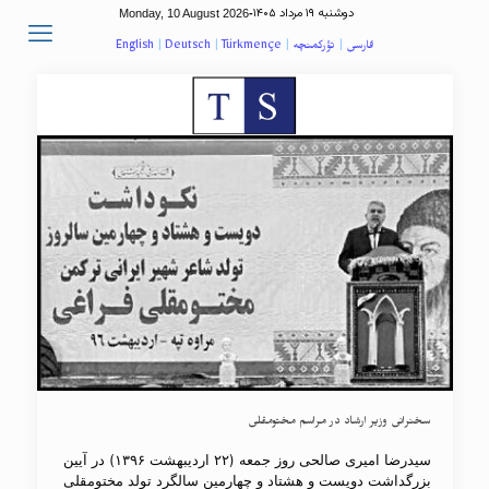
دوشنبه ۱۹ مرداد ۱۴۰۵
Monday, 10 August 2026
-
فارسی
|
تؤرکمنچه
|
Türkmençe
|
Deutsch
|
English
سخنرانی وزیر ارشاد در مراسم مختومقلی
سیدرضا امیری صالحی روز جمعه (۲۲ اردیبهشت ۱۳۹۶) در آیین
بزرگداشت دویست و هشتاد و چهارمین سالگرد تولد مختومقلی