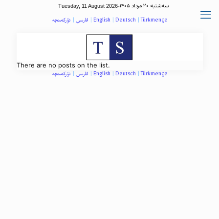
سه‌شنبه ۲۰ مرداد ۱۴۰۵
Tuesday, 11 August 2026
-
تؤرکمنچه
|
فارسی
|
English
|
Deutsch
|
Türkmençe
There are no posts on the list.
تؤرکمنچه
|
فارسی
|
English
|
Deutsch
|
Türkmençe