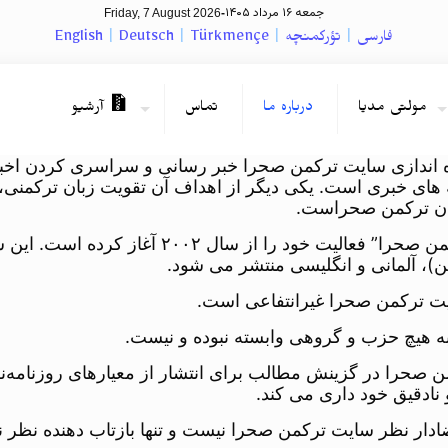
جمعه ۱۶ مرداد ۱۴۰۵
Friday, 7 August 2026
-
فارسی
|
تؤرکمنچه
|
Türkmençe
|
Deutsch
|
English
مولتی مدیا
درباره ما
تماس
آرشیو
 اندازی سایت ترکمن صحرا خبر رسانی و سراسری کردن اخبار 
 های خبری است. یکی دیگر از اهداف آن تقویت زبان ترکمنی،
ان ترکمن صحراست.
سایت “ترکمن صحرا” فعالیت خود را 
ین)، آلمانی و انگلیسی منتشر می شود.
ت ترکمن صحرا غیرانتفاعی است.
ه هیچ حزب و گروهی وابسته نبوده و نیست.
 صحرا در گزینش مطالب برای انتشار از معیارهای روزنامه‌نگا
 نادقیق خود داری می کند.
ادار نظر سایت ترکمن صحرا نیست و تنها بازتاب دهنده نظر 