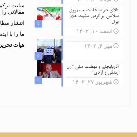
سایت ترکمن
طلای دار انتخابات جمهوری
مقالاتی را 
اسلامی بر گردن ملیت های
انتشار مطا
ایران
0
اسفند ۱۰, ۱۴۰۲
ما را با اید
هیات تحریر
مهر ۴, ۱۴۰۲
0
آذربایجان و نهضت ملی “زن
زندگی و آزادی”
0
شهریور ۲۷, ۱۴۰۲