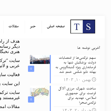
صفحه اصلی
خبر
مقالات
هدف از راه
دیگر رسانه
آخرین نوشته ها
هنری نخبگ
سهم ترکمن‌ها از انتصابات
دولت پزشکیان تنها به
عربی و لات
فرمانداری ویژه گنبدکاووس به
0
بهانه تابو شکنی ختم شد
فعالیت سای
بهمن ۱۰, ۱۴۰۳
این سایت ب
ساخت شهرک مرزی آلاگل
سایت ترکمن
فرصت برای جمهوری
غیرمستند و
اسلامی، تهدید برای
0
ترکمن‌صحرا
مقالات امض
خرداد ۲۰, ۱۴۰۳