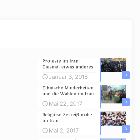
Proteste im Iran:
Diesmal etwas anderes
0
Januar 3, 2018
Ethnische Minderheiten
und die Wahlen im Iran
0
Mai 22, 2017
Religiöse Zerreißprobe
im Iran.
0
Mai 2, 2017