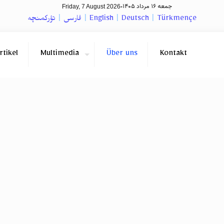
جمعه ۱۶ مرداد ۱۴۰۵
Friday, 7 August 2026
-
تؤرکمنچه
|
فارسی
|
English
|
Deutsch
|
Türkmençe
rtikel
Multimedia
Über uns
Kontakt