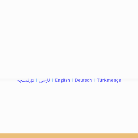
تؤرکمنچه
|
فارسی
|
English
|
Deutsch
|
Türkmençe