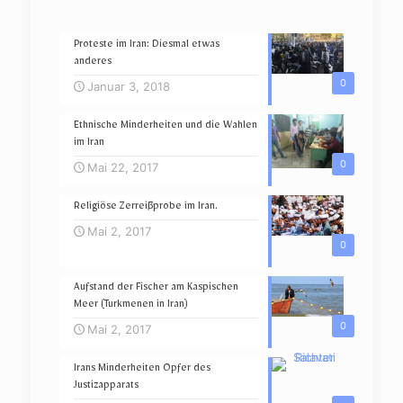
Proteste im Iran: Diesmal etwas
anderes
0
Januar 3, 2018
Ethnische Minderheiten und die Wahlen
im Iran
0
Mai 22, 2017
Religiöse Zerreißprobe im Iran.
Mai 2, 2017
0
Aufstand der Fischer am Kaspischen
Meer (Turkmenen in Iran)
0
Mai 2, 2017
Irans Minderheiten Opfer des
Justizapparats