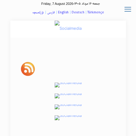
جمعه ۱۶ مرداد ۱۴۰۵
Friday, 7 August 2026
-
تؤرکمنچه
|
فارسی
|
English
|
Deutsch
|
Türkmençe