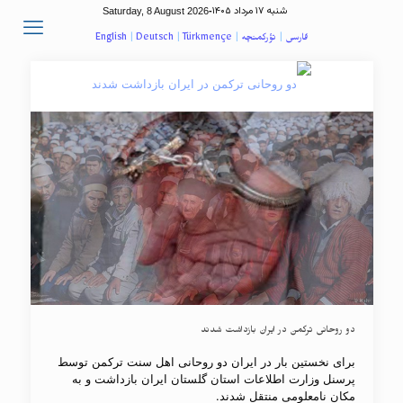
شنبه ۱۷ مرداد ۱۴۰۵
Saturday, 8 August 2026
-
فارسی
|
تؤرکمنچه
|
Türkmençe
|
Deutsch
|
English
دو روحانی ترکمن در ایران بازداشت شدند
برای نخستین بار در ایران دو روحانی اهل سنت ترکمن توسط
پرسنل وزارت اطلاعات استان گلستان ایران بازداشت و به
مکان نامعلومی منتقل شدند.