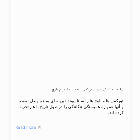
بیانیه سه تشکل سیاسى تورکمن درحمایت از مردم بلوچ
تورکمن ها و بلوچ ها را سنتا پیوند دیرینه اى به هم وصل نموده
و آنها همواره همبستگى تنگاتنگى را در طول تاریخ با هم تجربه
کرده اند.
Read more